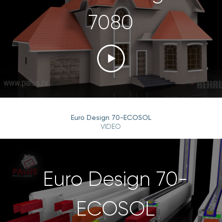
7080
Euro Design 70-ECOSOL
VIDEO
Euro Design 70-
ECOSOL