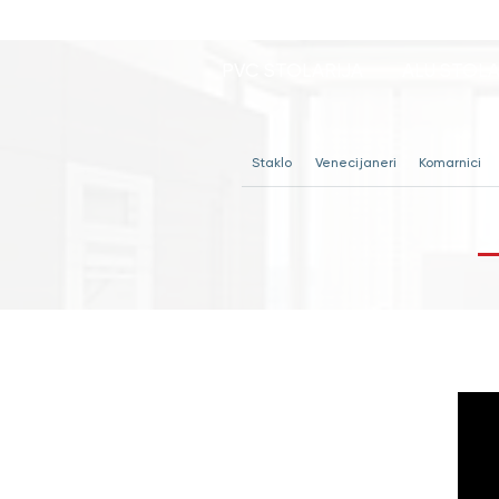
PVC STOLARIJA
ALU STOLA
Staklo
Venecijaneri
Komarnici