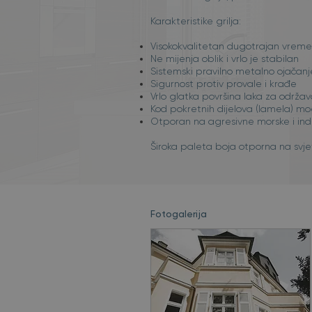
Karakteristike grilja:
Visokokvalitetan dugotrajan vreme
Ne mijenja oblik i vrlo je stabilan
Sistemski pravilno metalno ojačanj
Sigurnost protiv provale i krađe
Vrlo glatka površina laka za održa
Kod pokretnih dijelova (lamela) mog
Otporan na agresivne morske i ind
Široka paleta boja otporna na svjet
Fotogalerija