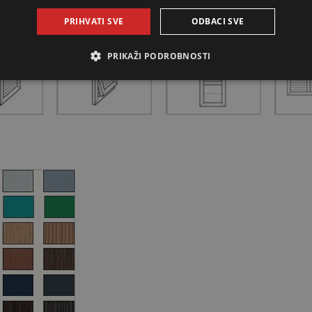
a
PRIHVATI SVE
ODBACI SVE
PRIKAŽI PODROBNOSTI